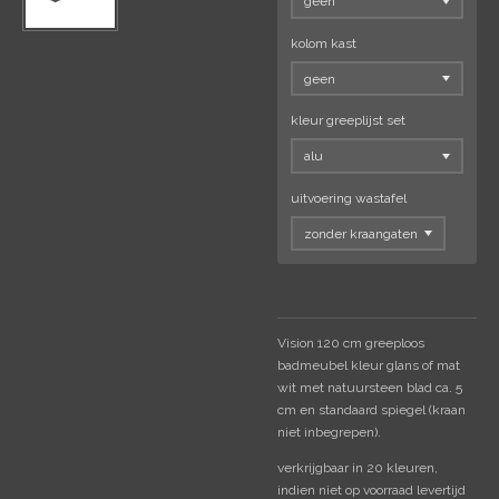
kolom kast
kleur greeplijst set
uitvoering wastafel
Vision 120 cm greeploos
badmeubel kleur glans of mat
wit met natuursteen blad ca. 5
cm en standaard spiegel (kraan
niet inbegrepen).
verkrijgbaar in 20 kleuren,
indien niet op voorraad levertijd