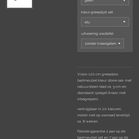
kleur greeplijst set
uitvoering wastafel
Vision 120 cm greeploos
badmeubel kleur stone oak met
natuursteen blad ca. 5 cm en
standaard spiegel (kraan niet
inbegrepen).
verkrijgbaar in 20 kleuren,
indien niet op voorraad levertijd
ca. 8 weken.
Fabrieksgarantie 2 jaar op de
badmeubel set en 7 jaar op de