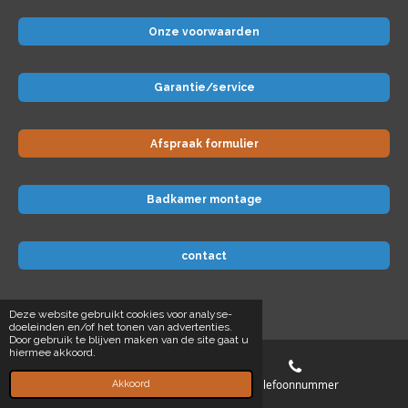
Onze voorwaarden
Garantie/service
Afspraak formulier
Badkamer montage
contact
© 2024 Badkamer-voordeel
Deze website gebruikt cookies voor analyse-
doeleinden en/of het tonen van advertenties.
Door gebruik te blijven maken van de site gaat u
hiermee akkoord.
E-mailadres
Telefoonnummer
Akkoord