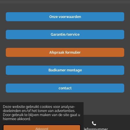
Onze voorwaarden
Garantie/service
Afspraak formulier
Badkamer montage
contact
© 2024 Badkamer-voordeel
Deze website gebruikt cookies voor analyse-
doeleinden en/of het tonen van advertenties.
Door gebruik te blijven maken van de site gaat u
hiermee akkoord.
E-mailadres
Telefoonnummer
Akkoord