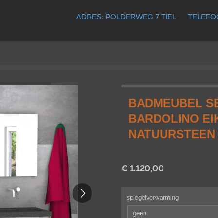
ADRES: POLDERWEG 7 TIEL
TELEFOO
BADMEUBEL SE
BARDOLINO EI
NATUURSTEEN
€ 1.120,00
spiegelverwarming