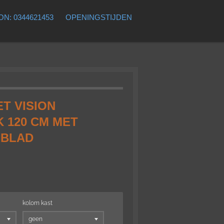
N: 0344621453
OPENINGSTIJDEN
T VISION
K 120 CM MET
 BLAD
kolom kast