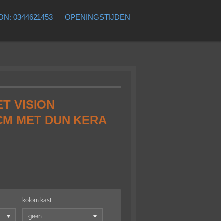
N: 0344621453
OPENINGSTIJDEN
T VISION
CM MET DUN KERA
kolom kast