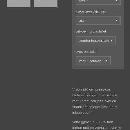
kleur greeplijst set
uitvoering wastafel
type wastafel
Vision 120 cm greeploos
badmeubel kleur natuur eik
met keramisch jazz blad en
standaard spiegel (kraan niet
inbegrepen).
verkrijgbaar in 20 kleuren,
indien niet op voorraad levertijd