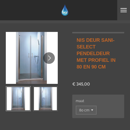
Ga
direct
naar
de
hoofdinhoud
NIS DEUR SANI-
SELECT
PENDELDEUR
MET PROFIEL IN
80 EN 90 CM
€ 345,00
maat