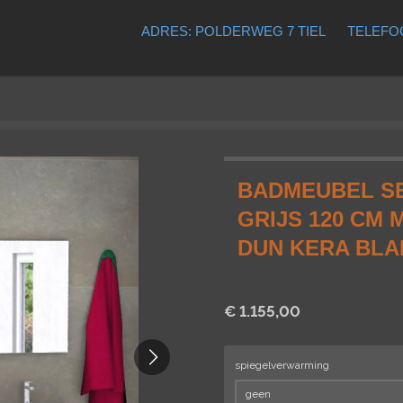
ADRES: POLDERWEG 7 TIEL
TELEFOO
BADMEUBEL SE
GRIJS 120 CM 
DUN KERA BLA
€ 1.155,00
spiegelverwarming