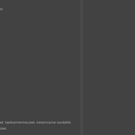
en
et, badkamermeubel, keramische wastafel,
bel.