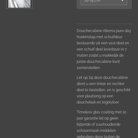
Douchecabine Alterna pure day
hoekinstap met schuifdeur
bestaande uit een vast deel en
een schuif deel leverbaar in 7
maten zodat u makkelijk de
juiste douchecabine kunt
samenstellen.
Let op:
bij deze douchecabine
dient u een linker en rechter
deel te bestellen, en
is geschikt
voor plaatsing op een
douchebak en tegelvloer.
Timeless glas coating met 10
jaar garantie let op geen
bijtende of zuurhoudende
schoonmaak middelen
gebruiken deze tasten de