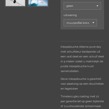
uitvoering
Inloopdouche Alterna pure day
met schuifdeur bestaande uit
een vast deel en een schuif deel
in 5 maten zodat u makkelijk de
juiste inloopdouche kunt
samenstellen.
Deze inloopdouche is geschikt
voor plaatsing op een douchebak
en tegelvloer.
Timeless glas coating met 10
jaar garantie let op geen bijtende
of zuurhoudende schoonmaak