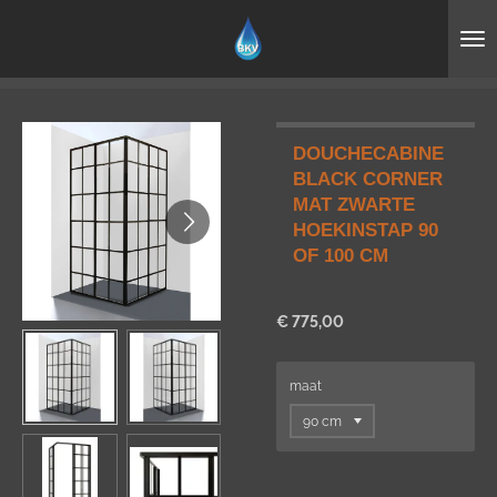
Ga
direct
naar
de
hoofdinhoud
DOUCHECABINE
BLACK CORNER
MAT ZWARTE
HOEKINSTAP 90
OF 100 CM
€ 775,00
maat