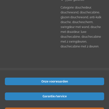
Categorie: douchedeur,
douchewand, douchecabine,
glazen douchewand, anti-kalk
douche, douchescherm,
swingdeur met wand, douche
met draaideur, luxe
douchecabine, douchecabine
met 2 swingdeuren,
douchecabine met 2 deuren.
Onze voorwaarden
Garantie/service