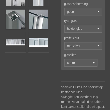
glasbescherming
type glas
profielkleur
glasdikte
Sealskin Duka 2100 hoekinstap
bestaande uit 2
swingdeuren
leverbaar in 5
maten,
zodat u altijd de cabine
kunt samenstellen die bij u past.