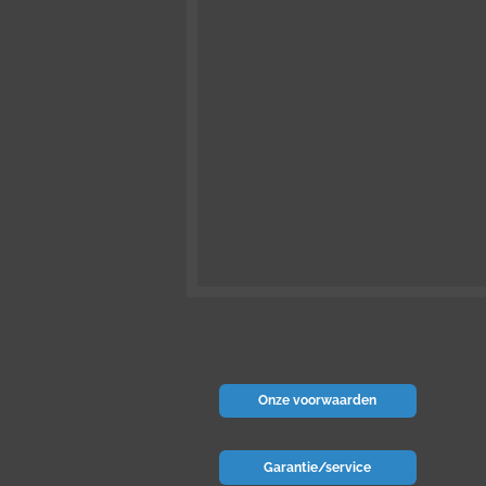
Onze voorwaarden
Garantie/service