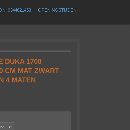
N: 0344621453
OPENINGSTIJDEN
 DUKA 1700
0 CM MAT ZWART
N 4 MATEN