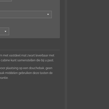
cm met vastdeel mat zwart leverbaar met
e cabine kunt samenstellen die bij u past.
 voor plaatsing op een douchebak, geen
ak middelen gebruiken deze tasten de
rantie.