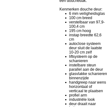
een douchebak.
Kenmerken douche deur:
6 mm veiligheidsglas
100 cm breed
verstelbaar van 97,9-
100,4 cm
195 cm hoog
instap breedte 62,6
cm
autoclose systeem
deur sluit de laatste
10-20 cm zelf
liftsysteem op de
schanieren
instelbare steun
parallel aan de deur
glasvlakke schanieren
binnenzijde
handgreep naar wens
horizontaal of
verticaal te plaatsen
profiel arm
industriële look
deur draait naar