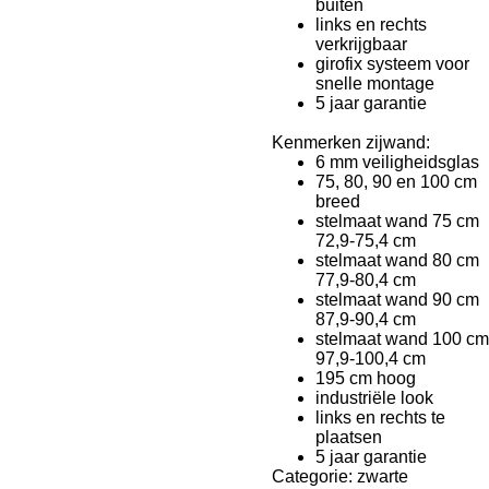
buiten
links en rechts
verkrijgbaar
girofix systeem voor
snelle montage
5 jaar garantie
Kenmerken zijwand:
6 mm veiligheidsglas
75, 80, 90 en 100 cm
breed
stelmaat wand 75 cm
72,9-75,4 cm
stelmaat wand 80 cm
77,9-80,4 cm
stelmaat wand 90 cm
87,9-90,4 cm
stelmaat wand 100 cm
97,9-100,4 cm
195 cm hoog
industriële look
links en rechts te
plaatsen
5 jaar garantie
Categorie: zwarte