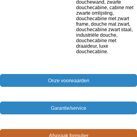
douchewand, zwarte
douchecabine, cabine met
zwarte omlijsting,
douchecabine met zwart
frame, douche mat zwart,
douchecabine zwart staal,
industriële douche,
douchecabine met
draaideur, luxe
douchecabine.
Onze voorwaarden
Garantie/service
Afspraak formulier