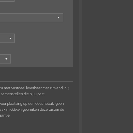
m met vastdeel leverbaar met zijwand in 4
 samenstellen die bij u past.
 voor plaatsing op een douchebak, geen
ak middelen gebruiken deze tasten de
rantie.