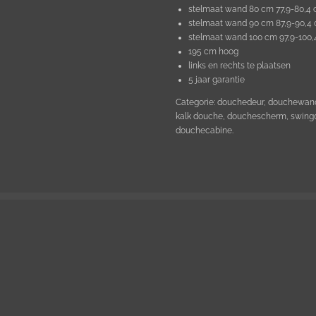
stelmaat wand 80 cm 77,9-80,4
stelmaat wand 90 cm 87,9-90,4
stelmaat wand 100 cm 97,9-100
195 cm hoog
links en rechts te plaatsen
5 jaar garantie
Categorie: douchedeur, douchewan
kalk douche, douchescherm, swingd
douchecabine.