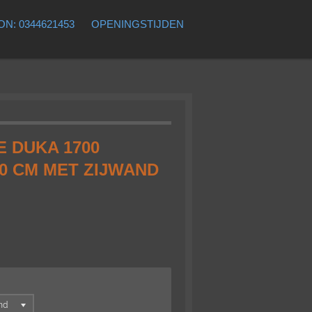
N: 0344621453
OPENINGSTIJDEN
 DUKA 1700
0 CM MET ZIJWAND