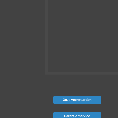
Onze voorwaarden
Garantie/service