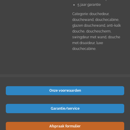
5 jaar garantie
Categorie: douchedeur,
douchewand, douchecabine,
glazen douchewand, anti-kalk
douche, douchescherm,
swingdeur met wand, douche
met draaideur, luxe
douchecabine.
Onze voorwaarden
Garantie/service
Afspraak formulier