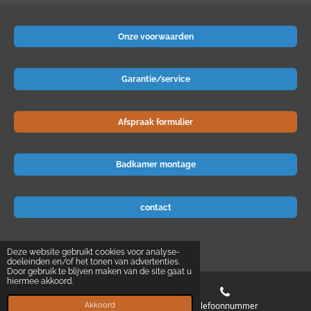
Onze voorwaarden
Garantie/service
Afspraak formulier
Badkamer montage
contact
© 2024 Badkamer-voordeel
Deze website gebruikt cookies voor analyse-
doeleinden en/of het tonen van advertenties.
Door gebruik te blijven maken van de site gaat u
hiermee akkoord.
E-mailadres
Telefoonnummer
Akkoord