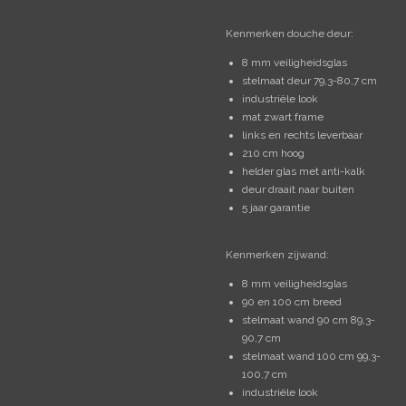
Kenmerken douche deur:
8 mm veiligheidsglas
stelmaat deur 79,3-80,7 cm
industriële look
mat zwart frame
links en rechts leverbaar
210 cm hoog
helder glas met anti-kalk
deur draait naar buiten
5 jaar garantie
Kenmerken zijwand:
8 mm veiligheidsglas
90 en 100 cm breed
stelmaat wand 90 cm 89,3-
90,7 cm
stelmaat wand 100 cm 99,3-
100,7 cm
industriële look