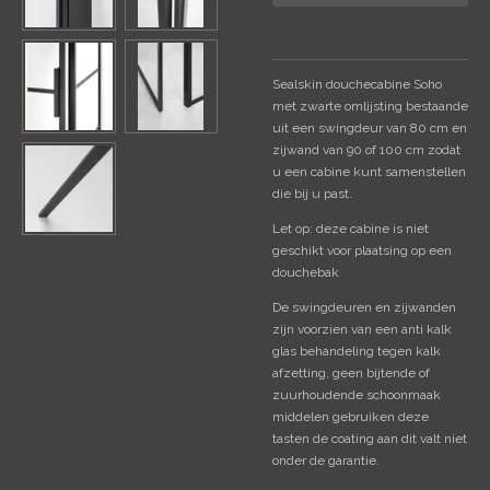
Sealskin douchecabine Soho
met zwarte omlijsting bestaande
uit een swingdeur van 80 cm en
zijwand van 90 of 100 cm zodat
u een cabine kunt samenstellen
die bij u past.
Let op: deze cabine is niet
geschikt voor plaatsing op een
douchebak
De swingdeuren en zijwanden
zijn voorzien van een anti kalk
glas behandeling tegen kalk
afzetting, geen bijtende of
zuurhoudende schoonmaak
middelen gebruiken deze
tasten de coating aan dit valt niet
onder de garantie.