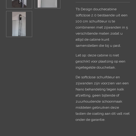
Tb Design douchecabine
softclose 2.0 bestaande uit een
100 cm schuifdeur is te
combineren met zijwanden in 5
verschillende maten zodat u
altijd de cabine kunt
samenstellen die bij u past.
Let op: deze cabine is niet
geschikt voor plaatsing op een
ingetegelde douchebak.
De softclose schuifdeur en
zijwanden zijn voorzien van een
Nano behandeling tegen kalk
afzetting, geen bijtende of
zuurhoudende schoonmaak
middelen gebruiken deze
tasten de coating aan dit valt niet
onder de garantie.