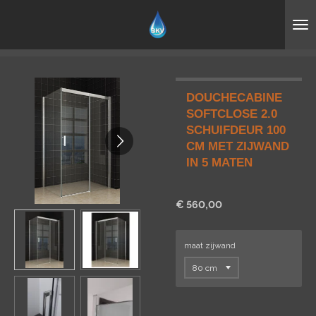
Ga
direct
naar
de
hoofdinhoud
DOUCHECABINE
SOFTCLOSE 2.0
SCHUIFDEUR 100
CM MET ZIJWAND
IN 5 MATEN
€ 560,00
maat zijwand