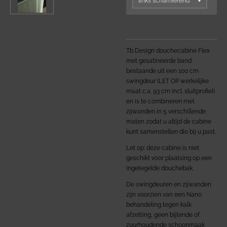
Tb Design douchecabine Flex
met gesatineerde band
bestaande uit een 100 cm
swingdeur (LET OP werkelijke
maat c.a. 93 cm incl. sluitprofiel)
en is te combineren met
zijwanden in 5 verschillende
maten zodat u altijd de cabine
kunt samenstellen die bij u past.
Let op: deze cabine is niet
geschikt voor plaatsing op een
ingetegelde douchebak.
De swingdeuren en zijwanden
zijn voorzien van een Nano
behandeling tegen kalk
afzetting,
geen bijtende of
zuurhoudende schoonmaak