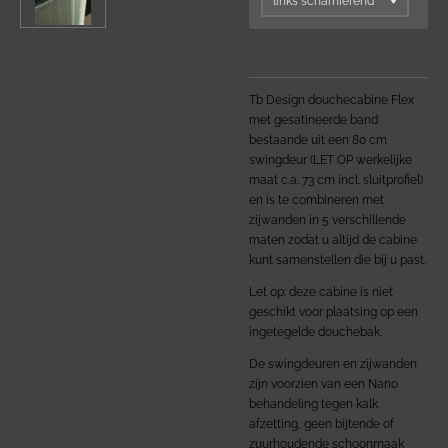
Tb Design douchecabine Flex
met gesatineerde band
bestaande uit een 80 cm
swingdeur (LET OP werkelijke
maat c.a. 73 cm incl. sluitprofiel)
en is te combineren met
zijwanden in 5 verschillende
maten zodat u altijd de cabine
kunt samenstellen die bij u past.
Let op: deze cabine is niet
geschikt voor plaatsing op een
ingetegelde douchebak.
De swingdeuren en zijwanden
zijn voorzien van een Nano
behandeling tegen kalk
afzetting,
geen bijtende of
zuurhoudende schoonmaak