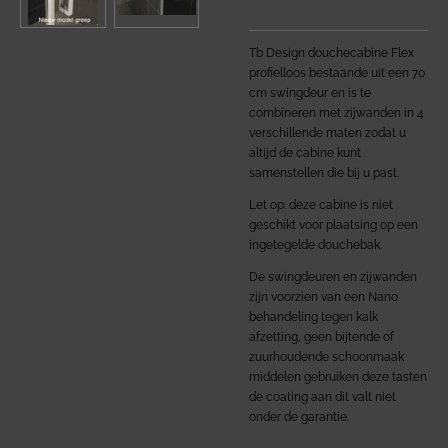
Tb Design douchecabine Flex
profielloos bestaande uit een 70
cm swingdeur en is te
combineren met zijwanden in 4
verschillende maten zodat u
altijd de cabine kunt
samenstellen die bij u past.
Let op: deze cabine is niet
geschikt voor plaatsing op een
ingetegelde douchebak.
De swingdeuren en zijwanden
zijn voorzien van een Nano
behandeling tegen kalk
afzetting,
geen bijtende of
zuurhoudende schoonmaak
middelen gebruiken deze tasten
de coating aan dit valt niet
onder de garantie.