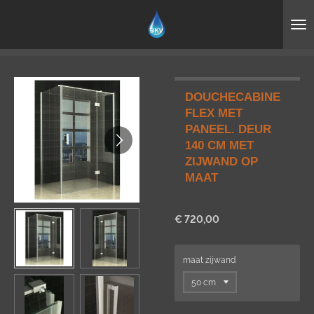
Ga
direct
naar
de
hoofdinhoud
DOUCHECABINE
FLEX MET
PANEEL. DEUR
140 CM MET
ZIJWAND OP
MAAT
€ 720,00
maat zijwand