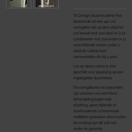
Tb Design douchecabine Flex
bestaande uit een 140 cm
swingdeur (let op deur altijd 60
cm breed) met vast deel en is te
combineren met zijwanden in 11
verschillende maten zodat u
altijd de cabine kunt
samenstellen die bij u past.
Let op: deze cabine is niet
geschikt voor plaatsing op een
ingetegelde douchebak.
De swingdeuren en zijwanden
zijn voorzien van een Nano
behandeling tegen kalk
afzetting,
geen bijtende of
zuurhoudende schoonmaak
middelen gebruiken deze tasten
de coating aan dit valt niet
onder de garantie.