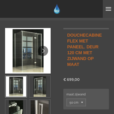
Ga
direct
naar
de
hoofdinhoud
DOUCHECABINE
FLEX MET
PANEEL. DEUR
120 CM MET
ZIJWAND OP
MAAT
€ 699,00
maat zijwand