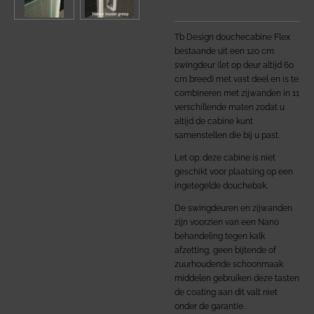
Tb Design douchecabine Flex
bestaande uit een 120 cm
swingdeur (let op deur altijd 60
cm breed) met vast deel en is te
combineren met zijwanden in 11
verschillende maten zodat u
altijd de cabine kunt
samenstellen die bij u past.
Let op: deze cabine is niet
geschikt voor plaatsing op een
ingetegelde douchebak.
De swingdeuren en zijwanden
zijn voorzien van een Nano
behandeling tegen kalk
afzetting,
geen bijtende of
zuurhoudende schoonmaak
middelen gebruiken deze tasten
de coating aan dit valt niet
onder de garantie.