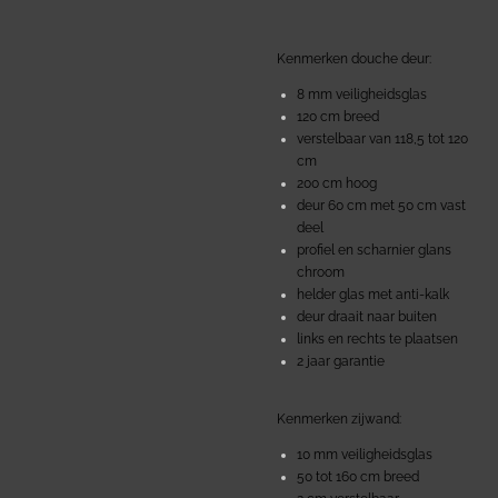
Kenmerken douche deur:
8 mm veiligheidsglas
120 cm breed
verstelbaar van 118,5 tot 120
cm
200 cm hoog
deur 60 cm met 50 cm vast
deel
profiel en scharnier glans
chroom
helder glas met anti-kalk
deur draait naar buiten
links en rechts te plaatsen
2 jaar garantie
Kenmerken zijwand:
10 mm veiligheidsglas
50 tot 160 cm breed