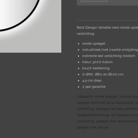
Best Design Venetië nero ronde spieg
verlichting
ronde spiegel
industrieel
met zwarte omlijsting
indirecte led verlichting rondom
kleur 3000 Kelvin
touch bediening
in Ø60, Ø80 en Ø100 cm
4,5 cm diep
2 jaar garantie
Categorie: ronde spiegel, zwarte spi
spiegel rond met lamp badspiegel, b
verlichting, spiegel met led verlichti
spiegelverwarming, led spiegel zon
verlichting. spiegel met verwarming.
spiegel met sensor