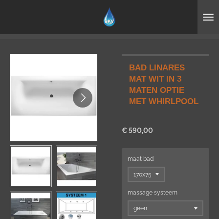
Ga
direct
naar
de
hoofdinhoud
BAD LINARES
MAT WIT IN 3
MATEN OPTIE
MET WHIRLPOOL
€ 590,00
maat bad
massage systeem