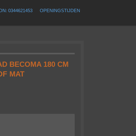
N: 0344621453
OPENINGSTIJDEN
AD BECOMA 180 CM
OF MAT