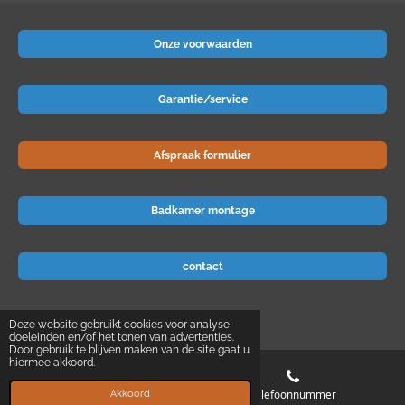
Onze voorwaarden
Garantie/service
Afspraak formulier
Badkamer montage
contact
© 2024 Badkamer-voordeel
Deze website gebruikt cookies voor analyse-
doeleinden en/of het tonen van advertenties.
Door gebruik te blijven maken van de site gaat u
hiermee akkoord.
E-mailadres
Telefoonnummer
Akkoord