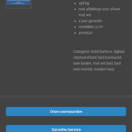
158 kg
met afdekkap voor afvoer
mat wit
2 jaar garantie
randdikte 3 cm
4000510
Categorie: Solid Surface, ligbad,
vrijstaand bad, bad losstaand,
luxe baden, mat wit bad, bad
met mantel, modern bad.
Onze voorwaarden
Garantie/service