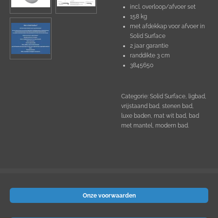
incl. overloop/afvoer set
158 kg
met afdekkap voor afvoer in
Solid Surface
2 jaar garantie
randdikte 3 cm
3845650
Categorie: Solid Surface, ligbad,
vrijstaand bad, stenen bad,
luxe baden, mat wit bad, bad
met mantel, modern bad.
Onze voorwaarden