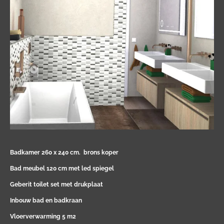
Badkamer 260 x 240 cm.
brons koper
Bad meubel 120 cm met led spiegel
Geberit toilet set met drukplaat
Inbouw bad en badkraan
Vloerverwarming 5 m2