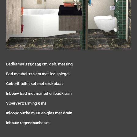
Badkamer 275x 295 cm. geb. messing
Bad meubel 120 cm met led spiegel
Geberit toilet set met drukplaat
Inbouw bad met mantel en badkraan
Vloerverwarming 5 m2
Inloopdouche muur en glas met drain
Inbouw regendouche set