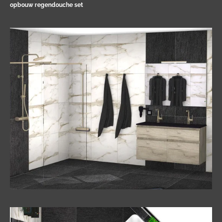
opbouw regendouche set