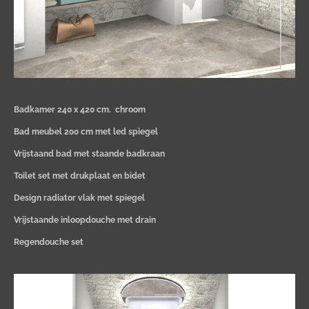
Badkamer 240 x 420 cm.
chroom
Bad meubel 200 cm met led spiegel
Vrijstaand bad met staande badkraan
Toilet set met drukplaat en bidet
Design radiator vlak met spiegel
Vrijstaande inloopdouche met drain
Regendouche set