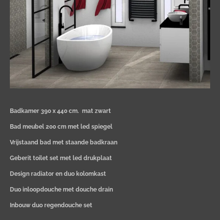
Badkamer 390 x 440 cm.
mat zwart
Bad meubel 200 cm met led spiegel
Vrijstaand bad met staande badkraan
Geberit toilet set met led drukplaat
Design radiator en duo kolomkast
Duo inloopdouche met douche drain
Inbouw duo regendouche set