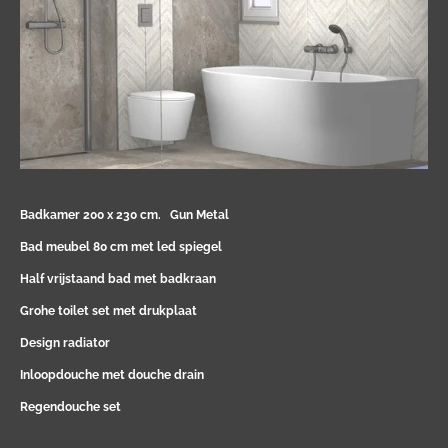
Badkamer 200 x 230 cm.
Gun Metal
Bad meubel 80 cm met led spiegel
Half vrijstaand bad met badkraan
Grohe toilet set met drukplaat
Design radiator
Inloopdouche met douche drain
Regendouche set