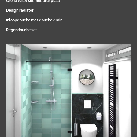
Grohe toilet set met drukplaat
Design radiator
Inloopdouche met douche drain
Regendouche set