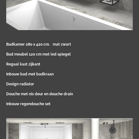
Badkamer 280 x 420 cm.
mat zwart
Bad meubel 120 cm met led spiegel
Regaal kast zijkant
Inbouw bad met badkraan
Design radiator
Douche met nis deur en douche drain
Inbouw regendouche set